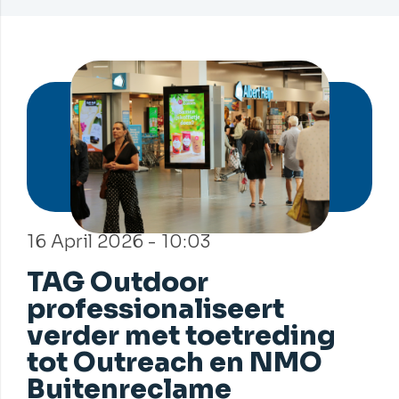
16 April 2026 - 10:03
TAG Outdoor
professionaliseert
verder met toetreding
tot Outreach en NMO
Buitenreclame