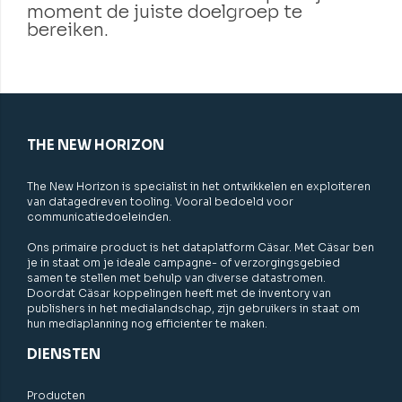
moment de juiste doelgroep te
bereiken.
THE NEW HORIZON
The New Horizon is specialist in het ontwikkelen en exploiteren
van datagedreven tooling. Vooral bedoeld voor
communicatiedoeleinden.
Ons primaire product is het dataplatform Cäsar. Met Cäsar ben
je in staat om je ideale campagne- of verzorgingsgebied
samen te stellen met behulp van diverse datastromen.
Doordat Cäsar koppelingen heeft met de inventory van
publishers in het medialandschap, zijn gebruikers in staat om
hun mediaplanning nog efficienter te maken.
DIENSTEN
Producten