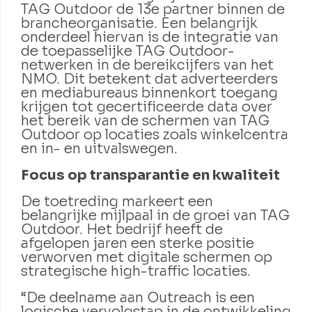
TAG Outdoor de 13e partner binnen de
brancheorganisatie. Een belangrijk
onderdeel hiervan is de integratie van
de toepasselijke TAG Outdoor-
netwerken in de bereikcijfers van het
NMO. Dit betekent dat adverteerders
en mediabureaus binnenkort toegang
krijgen tot gecertificeerde data over
het bereik van de schermen van TAG
Outdoor op locaties zoals winkelcentra
en in- en uitvalswegen.
Focus op transparantie en kwaliteit
De toetreding markeert een
belangrijke mijlpaal in de groei van TAG
Outdoor. Het bedrijf heeft de
afgelopen jaren een sterke positie
verworven met digitale schermen op
strategische high-traffic locaties.
“De deelname aan Outreach is een
logische vervolgstap in de ontwikkeling