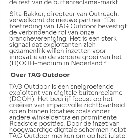
de rest van de buitenreclame-markt.
Sita Bakker, directeur van Outreach,
verwelkomt de nieuwe partner: “De
toetreding van TAG Outdoor bevestigt
de verbindende rol van onze
branchevereniging. Het is een sterk
signaal dat exploitanten zich
gezamenlijk willen inzetten voor
innovatie en de verdere groei van het
(D)OOH-medium in Nederland.”
Over TAG Outdoor
TAG Outdoor is een snelgroeiende
exploitant van digitale buitenreclame
(DOOH). Het bedrijf focust op het
creëren van impactvolle zichtbaarheid
op en binnen locaties zoals onder
andere winkelcentra en prominente
Roadside posities. Door de inzet van
hoogwaardige digitale schermen helpt
TAG Outdoor merken om op het juiste